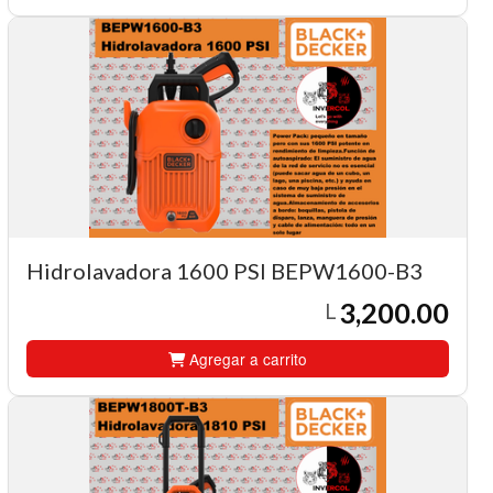
Hidrolavadora 1600 PSI BEPW1600-B3
3,200.00
L
Agregar a carrito