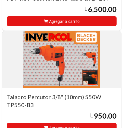
6,500.00
L
Agregar a carrito
Taladro Percutor 3/8" (10mm) 550W
TP550-B3
950.00
L
Agregar a carrito