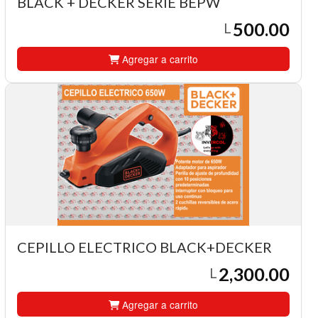
BLACK + DECKER SERIE BEPW
500.00
L
Agregar a carrito
CEPILLO ELECTRICO BLACK+DECKER
2,300.00
L
Agregar a carrito