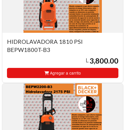
HIDROLAVADORA 1810 PSI
BEPW1800T-B3
3,800.00
L
Agregar a carrito