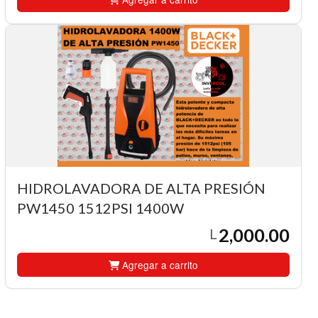
HIDROLAVADORA DE ALTA PRESIÓN
PW1450 1512PSI 1400W
2,000.00
L
Agregar a carrito