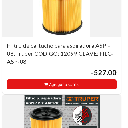
Filtro de cartucho para aspiradora ASPI-
08, Truper CÓDIGO: 12099 CLAVE: FILC-
ASP-08
527.00
L
Agregar a carrito