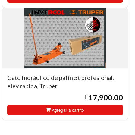
Gato hidráulico de patín 5t profesional,
elev rápida, Truper
17,900.00
L
Agregar a carrito