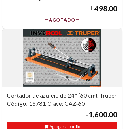
498.00
L
AGOTADO
Cortador de azulejo de 24" (60 cm), Truper
Código: 16781 Clave: CAZ-60
1,600.00
L
Agregar a carrito