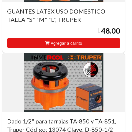
GUANTES LATEX USO DOMESTICO
TALLA "S" "M" "L", TRUPER
48.00
L
Agregar a carrito
Dado 1/2" para tarrajas TA-850 y TA-851,
Truper Código: 13074 Clave: D-850-1/2