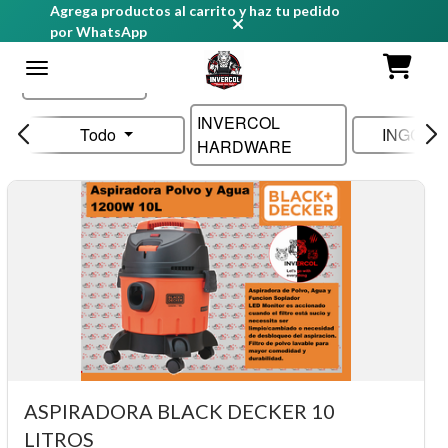
Agrega productos al carrito y haz tu pedido
por WhatsApp
Ordenar
INVERCOL
Todo
INGCO 
HARDWARE
ASPIRADORA BLACK DECKER 10
LITROS