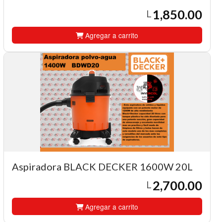
1,850.00
L
Agregar a carrito
Aspiradora BLACK DECKER 1600W 20L
2,700.00
L
Agregar a carrito