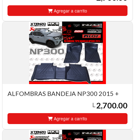
Agregar a carrito
ALFOMBRAS BANDEJA NP300 2015 +
2,700.00
L
Agregar a carrito