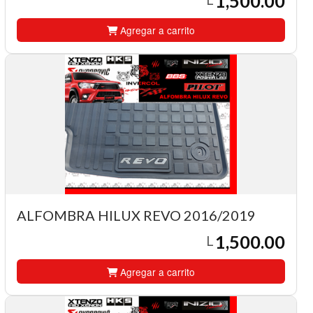
1,500.00
Agregar a carrito
ALFOMBRA HILUX REVO 2016/2019
1,500.00
L
Agregar a carrito