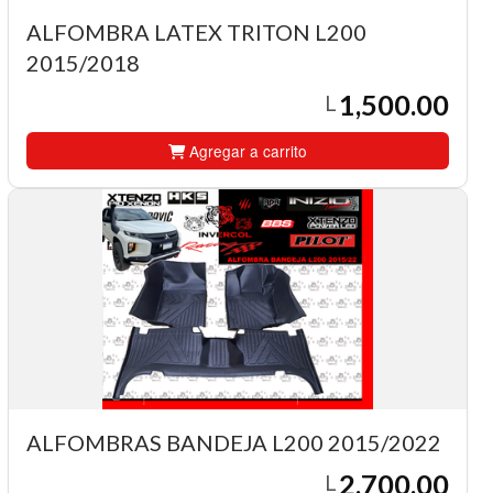
ALFOMBRA LATEX TRITON L200
2015/2018
1,500.00
L
Agregar a carrito
ALFOMBRAS BANDEJA L200 2015/2022
2,700.00
L