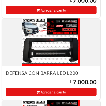
7,000.00
Agregar a carrito
DEFENSA CON BARRA LED L200
7,000.00
L
Agregar a carrito