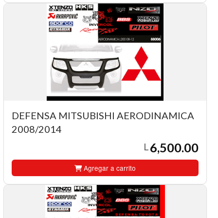
DEFENSA MITSUBISHI AERODINAMICA
2008/2014
6,500.00
L
Agregar a carrito