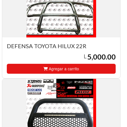
DEFENSA TOYOTA HILUX 22R
5,000.00
L
Agregar a carrito