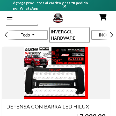
Agrega productos al carrito y haz tu pedido
por WhatsApp
Ordenar
INVERCOL
Todo
INGCO 
HARDWARE
DEFENSA CON BARRA LED HILUX
L