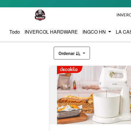
INVER
Todo
INVERCOL HARDWARE
INGCO HN
LA CA
Ordenar