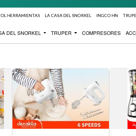
Agrega p
COL HERRAMIENTAS
LA CASA DEL SNORKEL
INGCO HN
TRUPE
SA DEL SNORKEL
TRUPER
COMPRESORES
ACC