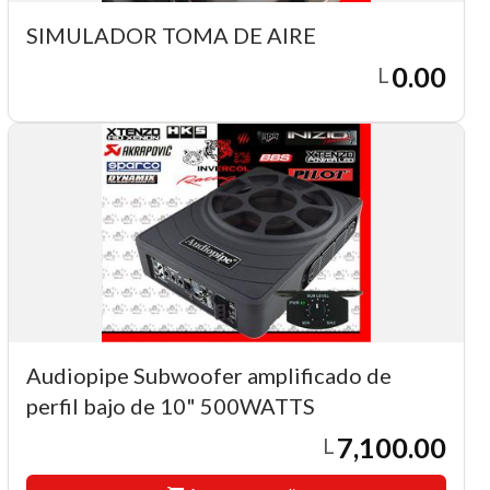
SIMULADOR TOMA DE AIRE
0.00
L
Audiopipe Subwoofer amplificado de
perfil bajo de 10" 500WATTS
7,100.00
L