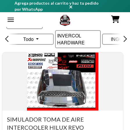
Agrega productos al carrito y haz tu pedido
por WhatsApp
Ordenar
INVERCOL
Todo
INGCO 
HARDWARE
SIMULADOR TOMA DE AIRE
INTERCOOLER HILUX REVO