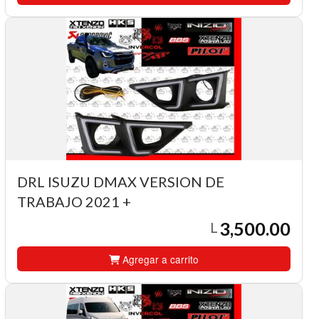
DRL ISUZU DMAX VERSION DE
TRABAJO 2021 +
3,500.00
L
Agregar a carrito