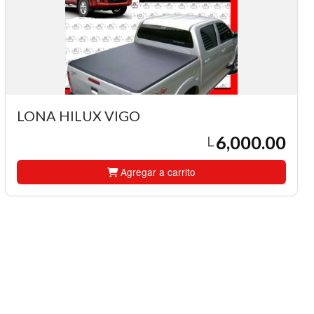
LONA HILUX VIGO
6,000.00
L
Agregar a carrito